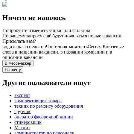
Ничего не нашлось
Попробуйте изменить запрос или фильтры
По вашему запросу ещё будут появляться новые вакансии.
Присылать вам?
водитель-экспедитор
Частичная занятость
Сегежа
Ключевые
слова в названии вакансии, в названии компании и в
описании вакансии
В мессенджер
На почту
Другие пользователи ищут
эксперт
комплектовщик товара
техник по ремонту оборудования
грузчик
оператор фасовочной линии
стикеровщик
Магнит
администратор по персоналу