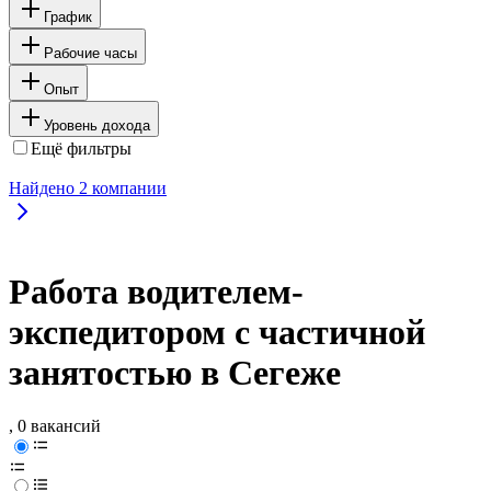
График
Рабочие часы
Опыт
Уровень дохода
Ещё фильтры
Найдено
2
компании
Работа водителем-
экспедитором с частичной
занятостью в Сегеже
, 0 вакансий