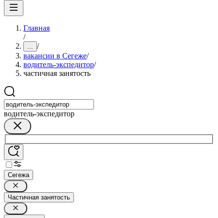
Главная
/
/
...
вакансии в Сегеже
/
водитель-экспедитор
/
частичная занятость
водитель-экспедитор
Сегежа
Частичная занятость