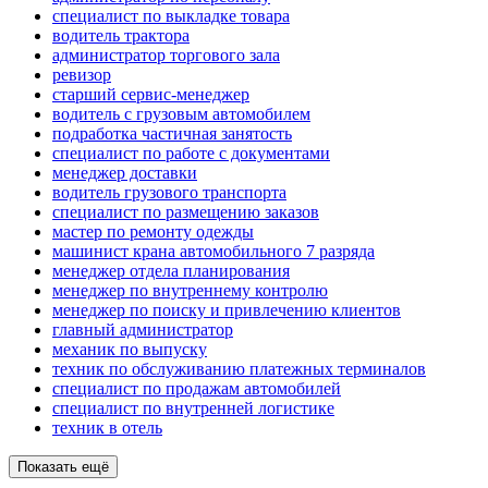
специалист по выкладке товара
водитель трактора
администратор торгового зала
ревизор
старший сервис-менеджер
водитель с грузовым автомобилем
подработка частичная занятость
специалист по работе с документами
менеджер доставки
водитель грузового транспорта
специалист по размещению заказов
мастер по ремонту одежды
машинист крана автомобильного 7 разряда
менеджер отдела планирования
менеджер по внутреннему контролю
менеджер по поиску и привлечению клиентов
главный администратор
механик по выпуску
техник по обслуживанию платежных терминалов
специалист по продажам автомобилей
специалист по внутренней логистике
техник в отель
Показать ещё