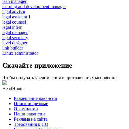
lean manager
learning and development manager
legal advisor
legal assistant
1
legal counsel
legal intern
legal manager
1
legal secretary
level designer
link builder
Linux administrator
Скачайте приложение
Чтобы получать уведомления о приглашениях мгновенно
HeadHunter
Размещение вакансий
Поиск по резюме
О компании
Наши вакансии
Реклама на сайте
Требования к ПО