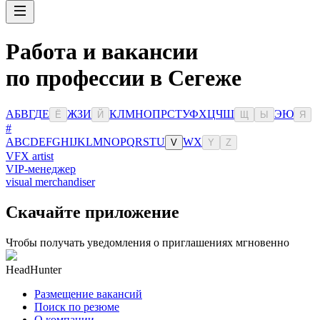
Работа и вакансии
по профессии в Сегеже
А
Б
В
Г
Д
Е
Ж
З
И
К
Л
М
Н
О
П
Р
С
Т
У
Ф
Х
Ц
Ч
Ш
Э
Ю
Ё
Й
Щ
Ы
Я
#
A
B
C
D
E
F
G
H
I
J
K
L
M
N
O
P
Q
R
S
T
U
W
X
V
Y
Z
VFX artist
VIP-менеджер
visual merchandiser
Скачайте приложение
Чтобы получать уведомления о приглашениях мгновенно
HeadHunter
Размещение вакансий
Поиск по резюме
О компании